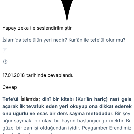
Yapay zeka ile seslendirilmiştir
İslam'da
tefe'ülün yeri nedir? Kur'ân ile tefe'ül olur mu?
17.01.2018
tarihinde cevaplandı.
Cevap
Tefe’ül
İslâm’da;
dinî bir kitabı (Kur’ân hariç) rast gele
açarak ilk tevafuk eden yeri okuyup ona dikkat ederek
onu uğurlu ve esas bir ders sayma metodudur.
Bir şeyi
uğur saymak, bir olayı bir hayrın başlangıcı görmektir. Bu
güzel bir zan işi olduğundan iyidir. Peygamber Efendimiz