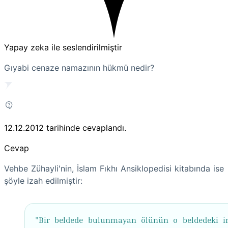
Yapay zeka ile seslendirilmiştir
Gıyabi cenaze namazının hükmü nedir?
12.12.2012
tarihinde cevaplandı.
Cevap
Vehbe Zühayli'nin, İslam Fıkhı Ansiklopedisi kitabında ise
şöyle izah edilmiştir:
"Bir beldede bulunmayan ölünün o beldedeki i