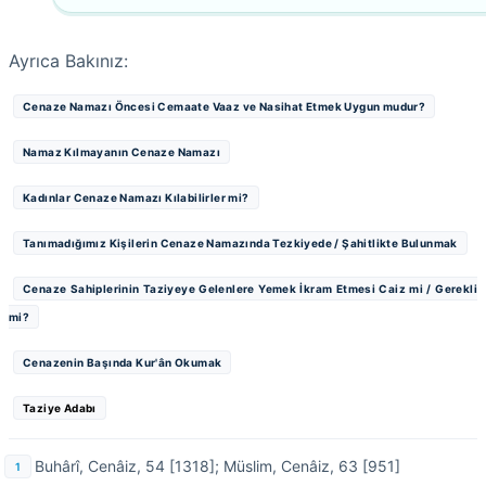
Ayrıca Bakınız:
Cenaze Namazı Öncesi Cemaate Vaaz ve Nasihat Etmek Uygun mudur?
Namaz Kılmayanın Cenaze Namazı
Kadınlar Cenaze Namazı Kılabilirler mi?
Tanımadığımız Kişilerin Cenaze Namazında Tezkiyede / Şahitlikte Bulunmak
Cenaze Sahiplerinin Taziyeye Gelenlere Yemek İkram Etmesi Caiz mi / Gerekli
mi?
Cenazenin Başında Kur'ân Okumak
Taziye Adabı
Buhârî, Cenâiz, 54 [1318]; Müslim, Cenâiz, 63 [951]