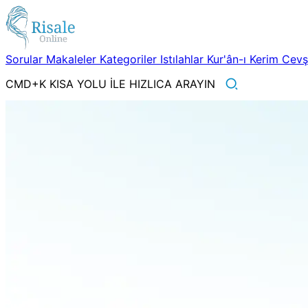
Sorular
Makaleler
Kategoriler
Istılahlar
Kur'ân-ı Kerim
Cev
CMD+K KISA YOLU İLE HIZLICA ARAYIN