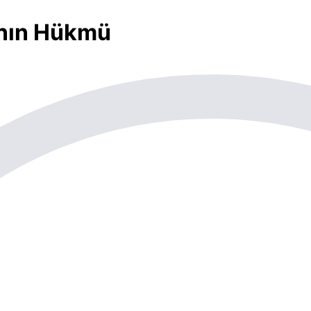
ının Hükmü