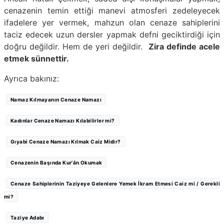
cenazenin temin ettiği manevi atmosferi zedeleyecek
ifadelere yer vermek, mahzun olan cenaze sahiplerini
taciz edecek uzun dersler yapmak defni geciktirdiği için
doğru değildir. Hem de yeri değildir.
Zira definde acele
etmek sünnettir.
Ayrıca bakınız:
Namaz Kılmayanın Cenaze Namazı
Kadınlar Cenaze Namazı Kılabilirler mi?
Gıyabi Cenaze Namazı Kılmak Caiz Midir?
Cenazenin Başında Kur'ân Okumak
Cenaze Sahiplerinin Taziyeye Gelenlere Yemek İkram Etmesi Caiz mi / Gerekli
mi?
Taziye Adabı