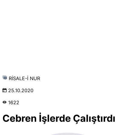
RİSALE-İ NUR
25.10.2020
1622
Cebren İşlerde Çalıştırdı