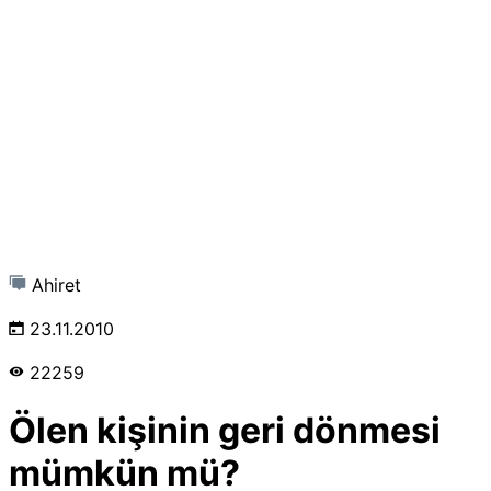
Ahiret
23.11.2010
22259
Ölen kişinin geri dönmesi
mümkün mü?