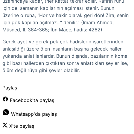
uzanıncaya kadar, (her katta) tekrar edilir. Kâfirin ruhu
için de, semanın kapılarının açılması istenir. Bunun
üzerine o ruha, "Hor ve hakir olarak geri dön! Zira, senin
için gök kapılan açılmaz..." denilir.” (İmam Ahmed,
Müsned, II. 364-365; İbn Mâce, hadis: 4262)
Gerek ayet ve gerek pek çok hadislerin işaretlerinden
anlaşıldığı üzere ölen insanların başına gelecek haller
yukarıda anlatılanlardır. Bunun dışında, bazılarının koma
gibi bazı hallerden çıktıktan sonra anlattıkları şeyler ise,
ölüm değil rüya gibi şeyler olabilir.
Paylaş
Facebook'ta paylaş
Whatsapp'da paylaş
X'te paylaş