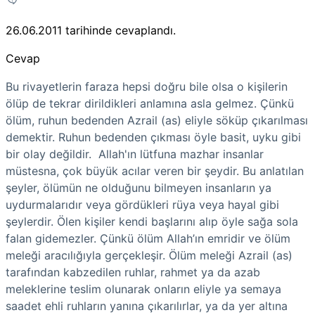
26.06.2011
tarihinde cevaplandı.
Cevap
Bu rivayetlerin faraza hepsi doğru bile olsa o kişilerin
ölüp de tekrar dirildikleri anlamına asla gelmez. Çünkü
ölüm, ruhun bedenden Azrail (as) eliyle söküp çıkarılması
demektir. Ruhun bedenden çıkması öyle basit, uyku gibi
bir olay değildir. Allah'ın lütfuna mazhar insanlar
müstesna, çok büyük acılar veren bir şeydir. Bu anlatılan
şeyler, ölümün ne olduğunu bilmeyen insanların ya
uydurmalarıdır veya gördükleri rüya veya hayal gibi
şeylerdir. Ölen kişiler kendi başlarını alıp öyle sağa sola
falan gidemezler. Çünkü ölüm Allah’ın emridir ve ölüm
meleği aracılığıyla gerçekleşir. Ölüm meleği Azrail (as)
tarafından kabzedilen ruhlar, rahmet ya da azab
meleklerine teslim olunarak onların eliyle ya semaya
saadet ehli ruhların yanına çıkarılırlar, ya da yer altına