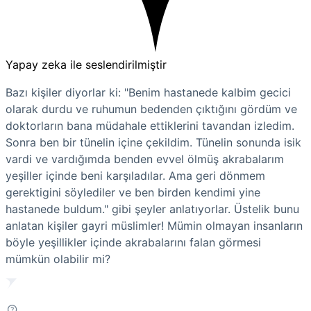
Yapay zeka ile seslendirilmiştir
Bazı kişiler diyorlar ki: "Benim hastanede kalbim gecici
olarak durdu ve ruhumun bedenden çıktığını gördüm ve
doktorların bana müdahale ettiklerini tavandan izledim.
Sonra ben bir tünelin içine çekildim. Tünelin sonunda isik
vardi ve vardığımda benden evvel ölmüş akrabalarım
yeşiller içinde beni karşıladılar. Ama geri dönmem
gerektigini söylediler ve ben birden kendimi yine
hastanede buldum." gibi şeyler anlatıyorlar. Üstelik bunu
anlatan kişiler gayri müslimler! Mümin olmayan insanların
böyle yeşillikler içinde akrabalarını falan görmesi
mümkün olabilir mi?