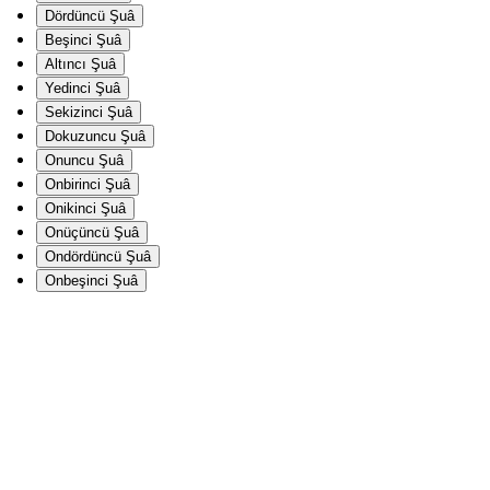
Dördüncü Şuâ
Beşinci Şuâ
Altıncı Şuâ
Yedinci Şuâ
Sekizinci Şuâ
Dokuzuncu Şuâ
Onuncu Şuâ
Onbirinci Şuâ
Onikinci Şuâ
Onüçüncü Şuâ
Ondördüncü Şuâ
Onbeşinci Şuâ