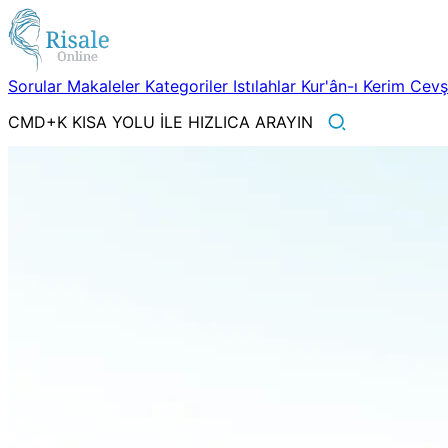
Sorular
Makaleler
Kategoriler
Istılahlar
Kur'ân-ı Kerim
Cev
CMD+K KISA YOLU İLE HIZLICA ARAYIN