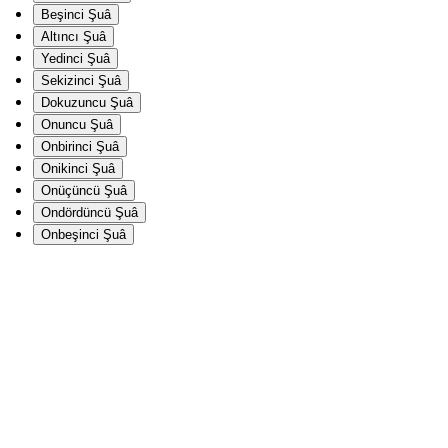
Beşinci Şuâ
Altıncı Şuâ
Yedinci Şuâ
Sekizinci Şuâ
Dokuzuncu Şuâ
Onuncu Şuâ
Onbirinci Şuâ
Onikinci Şuâ
Onüçüncü Şuâ
Ondördüncü Şuâ
Onbeşinci Şuâ