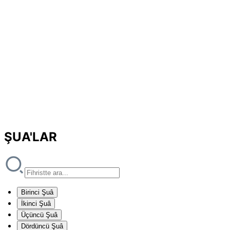
ŞUA'LAR
Birinci Şuâ
İkinci Şuâ
Üçüncü Şuâ
Dördüncü Şuâ