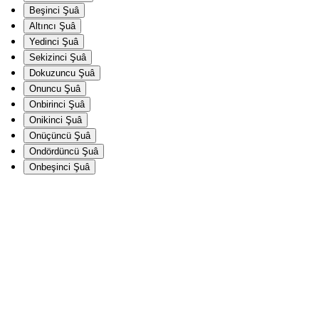
Beşinci Şuâ
Altıncı Şuâ
Yedinci Şuâ
Sekizinci Şuâ
Dokuzuncu Şuâ
Onuncu Şuâ
Onbirinci Şuâ
Onikinci Şuâ
Onüçüncü Şuâ
Ondördüncü Şuâ
Onbeşinci Şuâ