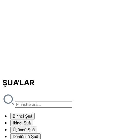
ŞUA'LAR
Birinci Şuâ
İkinci Şuâ
Üçüncü Şuâ
Dördüncü Şuâ