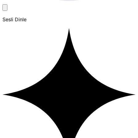
Sesli Dinle