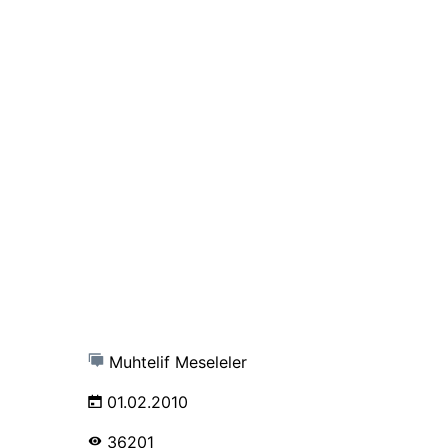
Muhtelif Meseleler
01.02.2010
36201