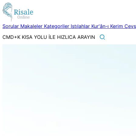
Sorular
Makaleler
Kategoriler
Istılahlar
Kur'ân-ı Kerim
Cev
CMD+K KISA YOLU İLE HIZLICA ARAYIN