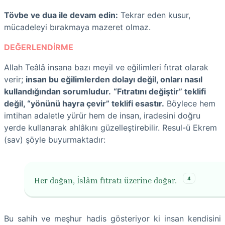
Tövbe ve dua ile devam edin:
Tekrar eden kusur,
mücadeleyi bırakmaya mazeret olmaz.
DEĞERLENDİRME
Allah Teâlâ insana bazı meyil ve eğilimleri fıtrat olarak
verir;
insan bu eğilimlerden dolayı değil, onları nasıl
kullandığından sorumludur.
“Fıtratını değiştir” teklifi
değil, “yönünü hayra çevir” teklifi esastır.
Böylece hem
imtihan adaletle yürür hem de insan, iradesini doğru
yerde kullanarak ahlâkını güzelleştirebilir. Resul-ü Ekrem
(sav) şöyle buyurmaktadır:
4
Her doğan, İslâm fıtratı üzerine doğar.
Bu sahih ve meşhur hadis gösteriyor ki insan kendisini