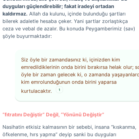
duyguları güçlendirebilir; fakat iradeyi ortadan
kaldırmaz.
Allah da kulunu, içinde bulunduğu şartları
bilerek adaletle hesaba çeker. Yani şartlar zorlaştıkça
ceza ve vebal de azalır. Bu konuda Peygamberimiz (sav)
şöyle buyurmaktadır:
Siz öyle bir zamandasınız ki, içinizden kim
emredildiklerinin onda birini bırakırsa helak olur; 
öyle bir zaman gelecek ki, o zamanda yaşayanlar
kim emrolunduğunun onda birini yaparsa
1
kurtulacaktır.
“fıtratını Değiştir” Değil, “Yönünü Değiştir”
Nasihatin etkisiz kalmasının bir sebebi, insana “kıskanma,
öfkelenme, hırs yapma” deyip sanki bu duyguları