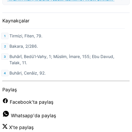
Kaynakçalar
Tirmizi, Fiten, 79.
Bakara, 2/286.
Buhârî, Bedü’l-Vahy, 1; Müslim, İmare, 155; Ebu Davud,
Talak, 11.
Buhâri, Cenâiz, 92.
Paylaş
Facebook'ta paylaş
Whatsapp'da paylaş
X'te paylaş