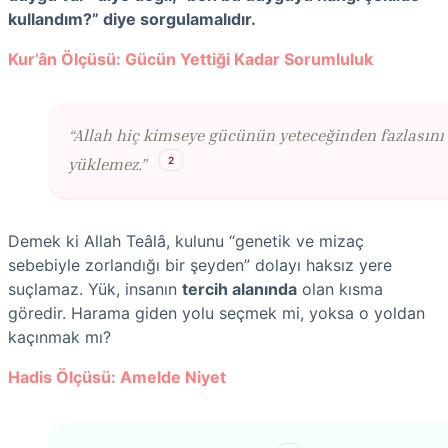
kullandım?” diye sorgulamalıdır.
Kur’ân Ölçüsü: Gücün Yettiği Kadar Sorumluluk
“Allah hiç kimseye gücünün yeteceğinden fazlasını
2
yüklemez.”
Demek ki Allah Teâlâ, kulunu “genetik ve mizaç
sebebiyle zorlandığı bir şeyden” dolayı haksız yere
suçlamaz. Yük, insanın
tercih alanında
olan kısma
göredir. Harama giden yolu seçmek mi, yoksa o yoldan
kaçınmak mı?
Hadis Ölçüsü: Amelde Niyet