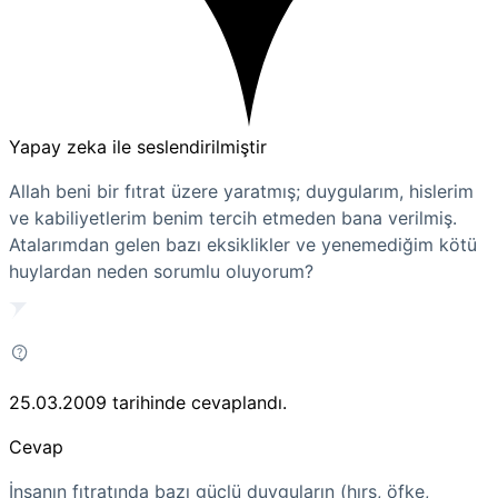
Yapay zeka ile seslendirilmiştir
Allah beni bir fıtrat üzere yaratmış; duygularım, hislerim
ve kabiliyetlerim benim tercih etmeden bana verilmiş.
Atalarımdan gelen bazı eksiklikler ve yenemediğim kötü
huylardan neden sorumlu oluyorum?
25.03.2009
tarihinde cevaplandı.
Cevap
İnsanın fıtratında bazı güçlü duyguların (hırs, öfke,