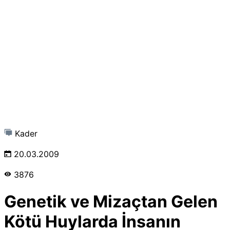
Kader
20.03.2009
3876
Genetik ve Mizaçtan Gelen
Kötü Huylarda İnsanın