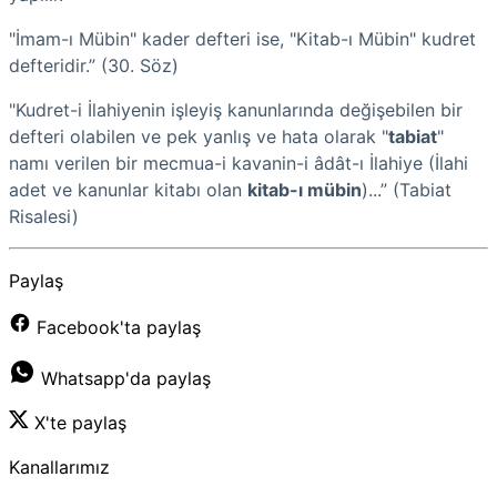
"İmam-ı Mübin" kader defteri ise, "Kitab-ı Mübin" kudret
defteridir.” (30. Söz)
"Kudret-i İlahiyenin işleyiş kanunlarında değişebilen bir
defteri olabilen ve pek yanlış ve hata olarak "
tabiat
"
namı verilen bir mecmua-i kavanin-i âdât-ı İlahiye (İlahi
adet ve kanunlar kitabı olan
kitab-ı mübin
)...” (Tabiat
Risalesi)
Paylaş
Facebook'ta paylaş
Whatsapp'da paylaş
X'te paylaş
Kanallarımız