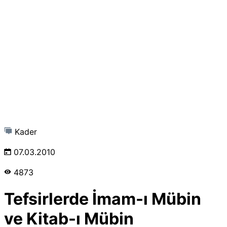
Kader
07.03.2010
4873
Tefsirlerde İmam-ı Mübin
ve Kitab-ı Mübin