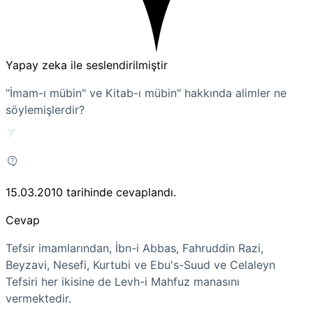
Yapay zeka ile seslendirilmiştir
"İmam-ı mübin" ve Kitab-ı mübin" hakkında alimler ne
söylemişlerdir?
15.03.2010
tarihinde cevaplandı.
Cevap
Tefsir imamlarından, İbn-i Abbas, Fahruddin Razi,
Beyzavi, Nesefi, Kurtubi ve Ebu's-Suud ve Celaleyn
Tefsiri her ikisine de Levh-i Mahfuz manasını
vermektedir.