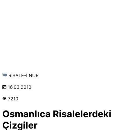
RİSALE-İ NUR
16.03.2010
7210
Osmanlıca Risalelerdeki
Çizgiler