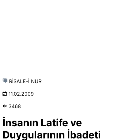
RİSALE-İ NUR
11.02.2009
3468
İnsanın Latife ve
Duygularının İbadeti