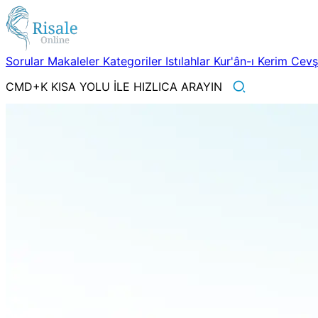
Sorular
Makaleler
Kategoriler
Istılahlar
Kur'ân-ı Kerim
Cev
CMD+K KISA YOLU İLE HIZLICA ARAYIN