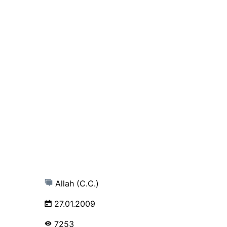
Allah (C.C.)
27.01.2009
7253