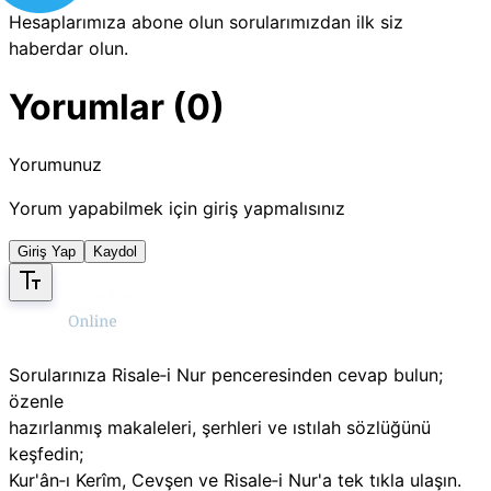
Hesaplarımıza abone olun sorularımızdan ilk siz
haberdar olun.
Yorumlar (0)
Yorumunuz
Yorum yapabilmek için giriş yapmalısınız
Giriş Yap
Kaydol
Sorularınıza Risale‑i Nur penceresinden cevap bulun;
özenle
hazırlanmış makaleleri, şerhleri ve ıstılah sözlüğünü
keşfedin;
Kur'ân‑ı Kerîm, Cevşen ve Risale‑i Nur'a tek tıkla ulaşın.