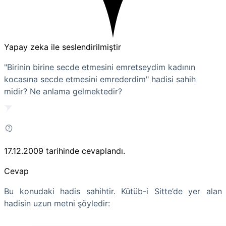
Yapay zeka ile seslendirilmiştir
"Birinin birine secde etmesini emretseydim kadının
kocasına secde etmesini emrederdim" hadisi sahih
midir? Ne anlama gelmektedir?
17.12.2009
tarihinde cevaplandı.
Cevap
Bu konudaki hadis sahihtir. Kütüb-i Sitte’de yer alan
hadisin uzun metni şöyledir: