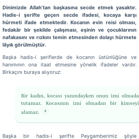
Dinimizde Allah’tan başkasına secde etmek yasaktır.
Hadis-i şerifte geçen secde ifadesi, kocaya karşı
hürmeti ifade etmektedir. Kocanın evin reisi olması,
fedakâr bir şekilde çalışması, eşinin ve çocuklarının
nafakasını ve rızkını temin etmesinden dolayı hürmete
lâyık görülmüştür.
Başka hadis-i şeriflerde de kocanın üstünlüğüne ve
hanımının ona itaat etmesine yönelik ifadeler vardır.
Birkaçını buraya alıyoruz:
Bir kadın, kocası yanındayken onun izni olmad
tutamaz. Kocasının izni olmadan bir kimseyi
2
alamaz.
Başka bir hadis-i şerifte Peygamberimiz şöyle