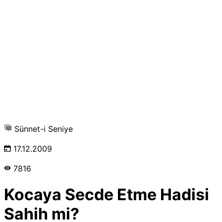
Sünnet-i Seniye
17.12.2009
7816
Kocaya Secde Etme Hadisi
Sahih mi?