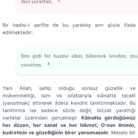
2
diye yarattım.
Bir hadisi-i şerifte de bu yaratılış sırrı şöyle ifade
edilmektedir:
Ben gizli bir hazine idim; bilinmek istedim, ma
3
yarattım.
Yani Allah, sahip olduğu sonsuz güzellik ve
mükemmelliği, isim ve sıfatlarıyla kâinatta tecelli
(yansıtmak) ettirerek âdeta kendini tanıttırmaktadır. Bu
tanıttırma ise sadece sözle değil, bizzat yarattığı
varlıklar üzerinden gerçekleşir.
Kâinatta gördüğümüz
her düzen, her sanat ve her hikmet, O’nun ilminin,
kudretinin ve güzelliğinin birer yansımasıdır.
Mesela bir