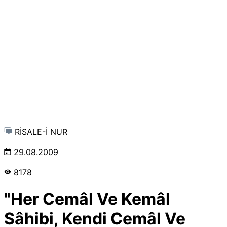
RİSALE-İ NUR
29.08.2009
8178
"Her Cemâl Ve Kemâl
Sâhibi, Kendi Cemâl Ve