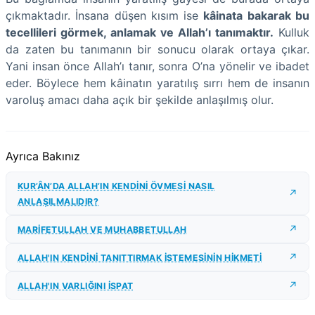
çıkmaktadır. İnsana düşen kısım ise
kâinata bakarak bu
tecellileri görmek, anlamak ve Allah’ı tanımaktır.
Kulluk
da zaten bu tanımanın bir sonucu olarak ortaya çıkar.
Yani insan önce Allah’ı tanır, sonra O’na yönelir ve ibadet
eder. Böylece hem kâinatın yaratılış sırrı hem de insanın
varoluş amacı daha açık bir şekilde anlaşılmış olur.
Ayrıca Bakınız
KUR’ÂN’DA ALLAH’IN KENDİNİ ÖVMESİ NASIL
ANLAŞILMALIDIR?
MARİFETULLAH VE MUHABBETULLAH
ALLAH'IN KENDİNİ TANITTIRMAK İSTEMESİNİN HİKMETİ
ALLAH'IN VARLIĞINI İSPAT