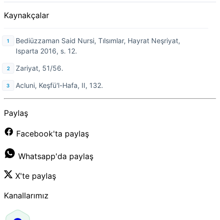
Kaynakçalar
Bediüzzaman Said Nursi, Tılsımlar, Hayrat Neşriyat,
Isparta 2016, s. 12.
Zariyat, 51/56.
Acluni, Keşfü'l-Hafa, II, 132.
Paylaş
Facebook'ta paylaş
Whatsapp'da paylaş
X'te paylaş
Kanallarımız