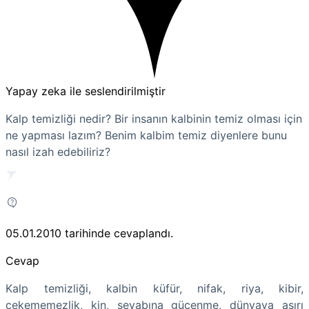
Yapay zeka ile seslendirilmiştir
Kalp temizliği nedir? Bir insanın kalbinin temiz olması için
ne yapması lazım? Benim kalbim temiz diyenlere bunu
nasıl izah edebiliriz?
05.01.2010
tarihinde cevaplandı.
Cevap
Kalp temizliği, kalbin küfür, nifak, riya, kibir,
çekememezlik, kin, sevabına gücenme, dünyaya aşırı