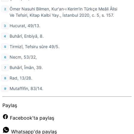
Ömer Nasuhi Bilmen, Kur'an-ı Kerim'in Türkçe Meâli Âlisi
Ve Tefsiri, Kitap Kalbi Yay., İstanbul 2020, c. 5, s. 157.
Hucurat, 49/13.
Buhârî, Enbiyâ, 8.
Tirmizî, Tefsiru sûre 49/5.
Necm, 53/32,
Buhârî, Îmân, 39.
Rad, 13/28.
Mutaffifin, 83/14.
Paylaş
Facebook'ta paylaş
Whatsapp'da paylaş