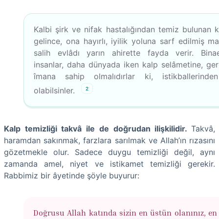
Kalbi şirk ve nifak hastalığından temiz bulunan 
gelince, ona hayırlı, iyilik yoluna sarf edilmiş ma
salih evlâdı yarın ahirette fayda verir. Bina
insanlar, daha dünyada iken kalp selâmetine, ger
îmana sahip olmalıdırlar ki, istikballerind
2
olabilsinler.
Kalp temizliği takvâ ile de doğrudan ilişkilidir.
Takvâ,
haramdan sakınmak, farzlara sarılmak ve Allah’ın rızasını
gözetmekle olur. Sadece duygu temizliği değil, aynı
zamanda amel, niyet ve istikamet temizliği gerekir.
Rabbimiz bir âyetinde şöyle buyurur:
Doğrusu Allah katında sizin en üstün olanınız, en 