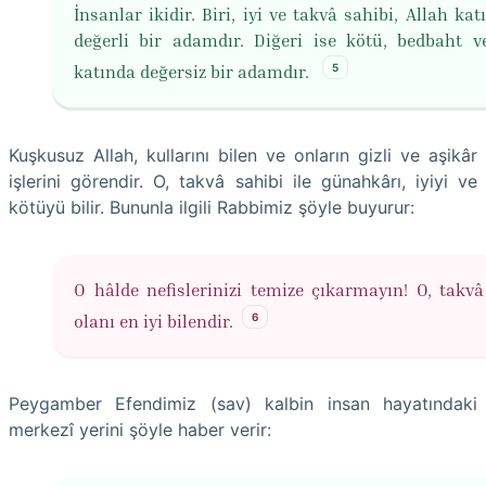
İnsanlar ikidir. Biri, iyi ve takvâ sahibi, Allah ka
değerli bir adamdır. Diğeri ise kötü, bedbaht v
5
katında değersiz bir adamdır.
Kuşkusuz Allah, kullarını bilen ve onların gizli ve aşikâr
işlerini görendir. O, takvâ sahibi ile günahkârı, iyiyi ve
kötüyü bilir. Bununla ilgili Rabbimiz şöyle buyurur:
O hâlde nefislerinizi temize çıkarmayın! O, takvâ
6
olanı en iyi bilendir.
Peygamber Efendimiz (sav) kalbin insan hayatındaki
merkezî yerini şöyle haber verir: