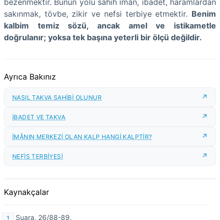
bezenmektir. Bunun yolu sahih îmân, ibadet, haramlardan
sakınmak, tövbe, zikir ve nefsi terbiye etmektir.
Benim
kalbim temiz sözü, ancak amel ve istikametle
doğrulanır; yoksa tek başına yeterli bir ölçü değildir.
Ayrıca Bakınız
NASIL TAKVA SAHİBİ OLUNUR
İBADET VE TAKVA
İMÂNIN MERKEZİ OLAN KALP HANGİ KALPTİR?
NEFİS TERBİYESİ
Kaynakçalar
Şuara, 26/88-89.