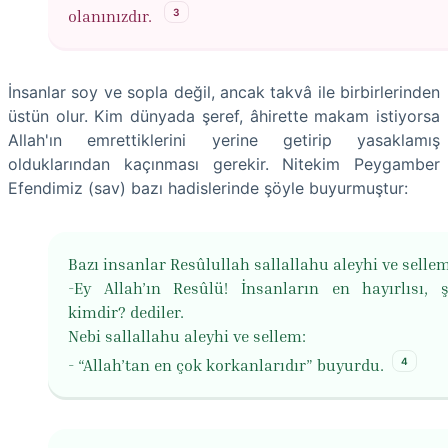
3
olanınızdır.
İnsanlar soy ve sopla değil, ancak takvâ ile birbirlerinden
üstün olur. Kim dünyada şeref, âhirette makam istiyorsa
Allah'ın emrettiklerini yerine getirip yasaklamış
olduklarından kaçınması gerekir. Nitekim Peygamber
Efendimiz (sav) bazı hadislerinde şöyle buyurmuştur:
Bazı insanlar Resûlullah sallallahu aleyhi ve sellem
-Ey Allah’ın Resûlü! İnsanların en hayırlısı, şe
kimdir? dediler.
Nebi sallallahu aleyhi ve sellem:
4
- “Allah’tan en çok korkanlarıdır” buyurdu.