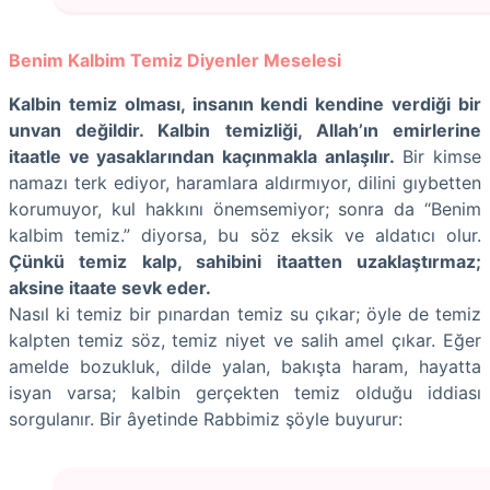
Benim Kalbim Temiz Diyenler Meselesi
Kalbin temiz olması, insanın kendi kendine verdiği bir
unvan değildir. Kalbin temizliği, Allah’ın emirlerine
itaatle ve yasaklarından kaçınmakla anlaşılır.
Bir kimse
namazı terk ediyor, haramlara aldırmıyor, dilini gıybetten
korumuyor, kul hakkını önemsemiyor; sonra da “Benim
kalbim temiz.” diyorsa, bu söz eksik ve aldatıcı olur.
Çünkü temiz kalp, sahibini itaatten uzaklaştırmaz;
aksine itaate sevk eder.
Nasıl ki temiz bir pınardan temiz su çıkar; öyle de temiz
kalpten temiz söz, temiz niyet ve salih amel çıkar. Eğer
amelde bozukluk, dilde yalan, bakışta haram, hayatta
isyan varsa; kalbin gerçekten temiz olduğu iddiası
sorgulanır. Bir âyetinde Rabbimiz şöyle buyurur: