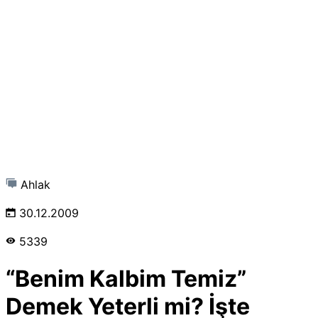
Ahlak
30.12.2009
5339
“Benim Kalbim Temiz”
Demek Yeterli mi? İşte