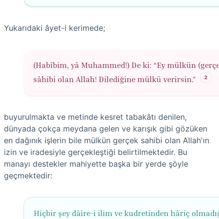
Yukarıdaki âyet-i kerimede;
(Habîbim, yâ Muhammed!) De ki: “Ey mülkün (gerç
2
sâhibi olan Allah! Dilediğine mülkü verirsin.”
buyurulmakta ve metinde kesret tabakâtı denilen,
dünyada çokça meydana gelen ve karışık gibi gözüken
en dağınık işlerin bile mülkün gerçek sahibi olan Allah'ın
izin ve iradesiyle gerçekleştiği belirtilmektedir. Bu
manayı destekler mahiyette başka bir yerde şöyle
geçmektedir:
Hiçbir şey dâire-i ilim ve kudretinden hâriç olmadığ