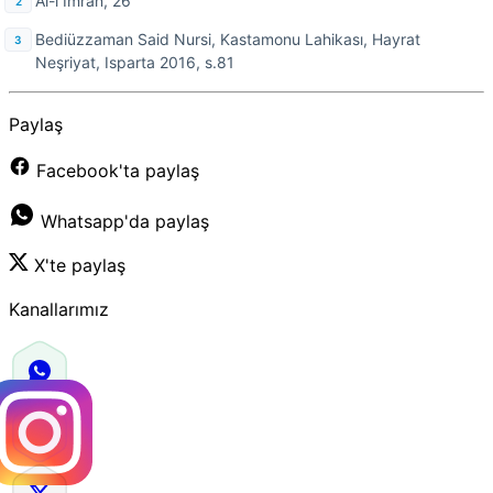
Âl-i İmrân, 26
Bediüzzaman Said Nursi, Kastamonu Lahikası, Hayrat
Neşriyat, Isparta 2016, s.81
Paylaş
Facebook'ta paylaş
Whatsapp'da paylaş
X'te paylaş
Kanallarımız