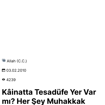
Allah (C.C.)
03.02.2010
4239
Kâinatta Tesadüfe Yer Var
mı? Her Şey Muhakkak