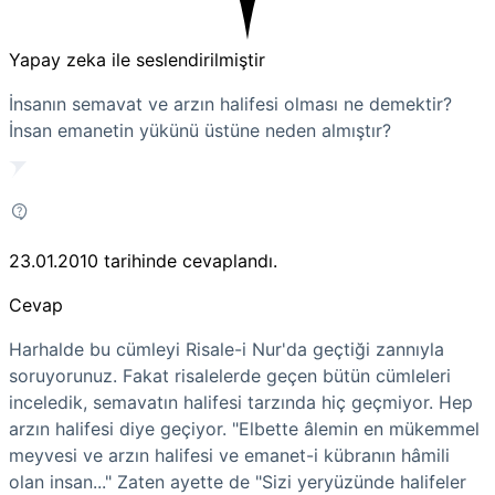
Yapay zeka ile seslendirilmiştir
İnsanın semavat ve arzın halifesi olması ne demektir?
İnsan emanetin yükünü üstüne neden almıştır?
23.01.2010
tarihinde cevaplandı.
Cevap
Harhalde bu cümleyi Risale-i Nur'da geçtiği zannıyla
soruyorunuz. Fakat risalelerde geçen bütün cümleleri
inceledik, semavatın halifesi tarzında hiç geçmiyor. Hep
arzın halifesi diye geçiyor. "Elbette âlemin en mükemmel
meyvesi ve arzın halifesi ve emanet-i kübranın hâmili
olan insan..." Zaten ayette de "Sizi yeryüzünde halifeler