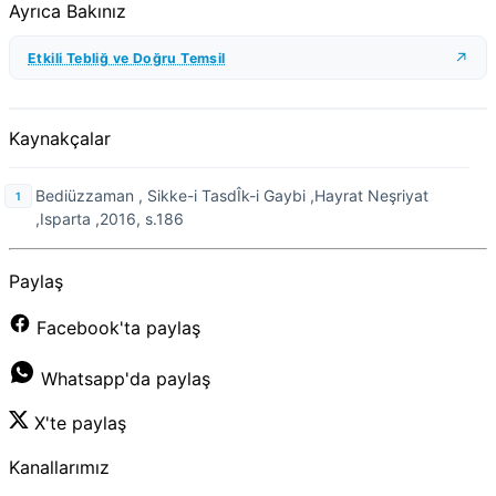
Ayrıca Bakınız
Etkili Tebliğ ve Doğru Temsil
Kaynakçalar
Bediüzzaman , Sikke-i TasdÎk-i Gaybi ,Hayrat Neşriyat
,Isparta ,2016, s.186
Paylaş
Facebook'ta paylaş
Whatsapp'da paylaş
X'te paylaş
Kanallarımız