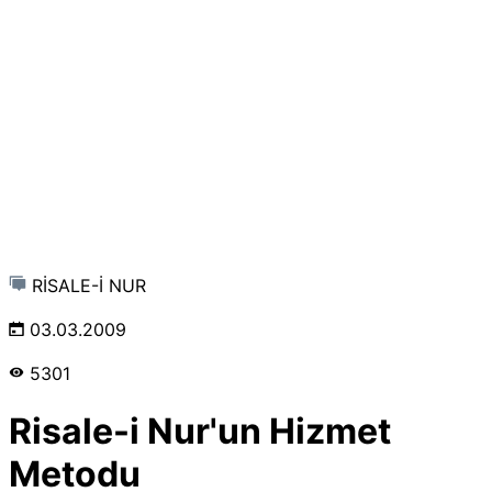
RİSALE-İ NUR
03.03.2009
5301
Risale-i Nur'un Hizmet
Metodu