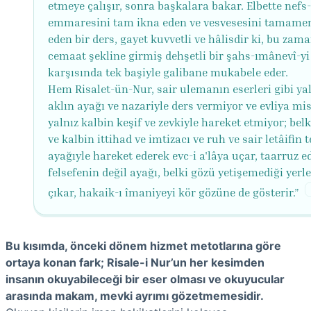
etmeye çalışır, sonra başkalara bakar. Elbette nefs-
emmaresini tam ikna eden ve vesvesesini tamamen
eden bir ders, gayet kuvvetli ve hâlisdir ki, bu zam
cemaat şekline girmiş dehşetli bir şahs-ımânevî-yi
karşısında tek başiyle galibane mukabele eder.
Hem Risalet-ün-Nur, sair ulemanın eserleri gibi ya
aklın ayağı ve nazariyle ders vermiyor ve evliya mis
yalnız kalbin keşif ve zevkiyle hareket etmiyor; belk
ve kalbin ittihad ve imtizacı ve ruh ve sair letâifin
ayağıyle hareket ederek evc-i a'lâya uçar, taarruz e
felsefenin değil ayağı, belki gözü yetişemediği yerl
çıkar, hakaik-ı îmaniyeyi kör gözüne de gösterir.”
Bu kısımda, önceki dönem hizmet metotlarına göre
ortaya konan fark; Risale-i Nur’un her kesimden
insanın okuyabileceği bir eser olması ve okuyucular
arasında makam, mevki ayrımı gözetmemesidir.