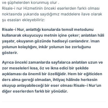
ve şüphelerden korunmuş olur .
Risale-i nur Hizmetinin önceki eserlerden farklı olması
noktasında yukarıda saydığımız maddelere ilave olarak
şu esasları ekleyebiliriz:
Risale-i Nur, anlattığı konularda temsil metodunu
kullanarak okuyucuyu metnin içine çeker; anlatılan hâli
yaşatır, okuyanın gözünde hadiseyi canlandırır.
İ
man
yolunun kolaylığını, inkâr yolunun ise zorluğunu
gösterir.
Ayrıca önceki zamanlarda sayfalarca anlatılan uzun ve
zor meseleleri kısa, öz ve ikna edici bir şekilde
açıklaması da önemli bir özelliğidir. Hem bir eğiticiden
ders alma gereği olmadan, ihtiyaç hâlinde herkesin
okuyup anlayabileceği bir eser olması Risale-i Nur’un
diğer eserlerden farklı bir yönüdür.