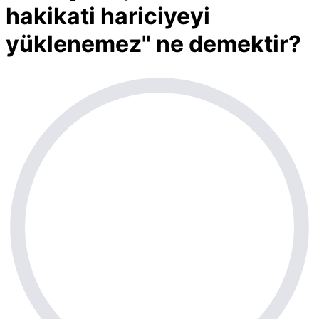
hakikati hariciyeyi
yüklenemez" ne demektir?