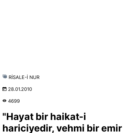
RİSALE-İ NUR
28.01.2010
4699
"Hayat bir haikat-i
hariciyedir, vehmi bir emir