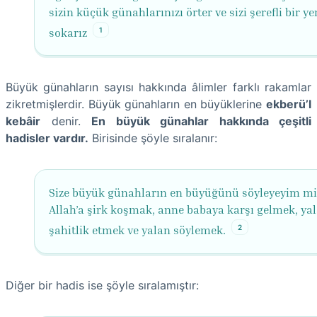
sizin küçük günahlarınızı örter ve sizi şerefli bir ye
1
sokarız
Büyük günahların sayısı hakkında âlimler farklı rakamlar
zikretmişlerdir. Büyük günahların en büyüklerine
ekberü’l
kebâir
denir.
En büyük günahlar hakkında çeşitli
hadisler vardır.
Birisinde şöyle sıralanır:
Size büyük günahların en büyüğünü söyleyeyim mi
Allah’a şirk koşmak, anne babaya karşı gelmek, yal
2
şahitlik etmek ve yalan söylemek.
Diğer bir hadis ise şöyle sıralamıştır: