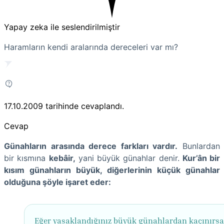
Yapay zeka ile seslendirilmiştir
Haramların kendi aralarında dereceleri var mı?
17.10.2009
tarihinde cevaplandı.
Cevap
Günahların arasında derece farkları vardır.
Bunlardan
bir kısmına
kebâir,
yani büyük günahlar denir.
Kur’ân bir
kısım günahların büyük, diğerlerinin küçük günahlar
olduğuna şöyle işaret eder:
Eğer yasaklandığınız büyük günahlardan kaçınırsa