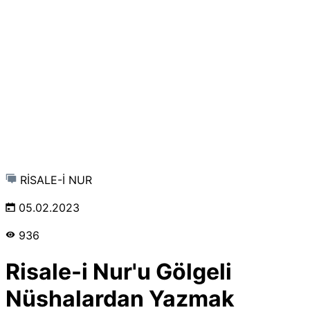
RİSALE-İ NUR
05.02.2023
936
Risale-i Nur'u Gölgeli
Nüshalardan Yazmak