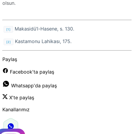
olsun.
Makasidü’l-Hasene, s. 130.
[1]
Kastamonu Lahikası, 175.
[2]
Paylaş
Facebook'ta paylaş
Whatsapp'da paylaş
X'te paylaş
Kanallarımız