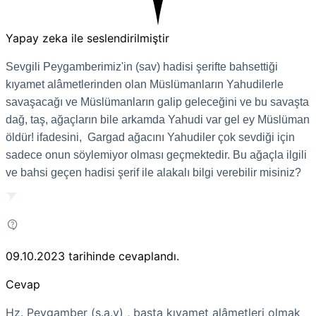
Yapay zeka ile seslendirilmiştir
Sevgili Peygamberimiz'in (sav) hadisi şerifte bahsettiği
kıyamet alâmetlerinden olan Müslümanların Yahudilerle
savaşacağı ve Müslümanların galip geleceğini ve bu savaşta
dağ, taş, ağaçların bile arkamda Yahudi var gel ey Müslüman
öldür! ifadesini, Gargad ağacını Yahudiler çok sevdiği için
sadece onun söylemiyor olması geçmektedir. Bu ağaçla ilgili
ve bahsi geçen hadisi şerif ile alakalı bilgi verebilir misiniz?
09.10.2023
tarihinde cevaplandı.
Cevap
Hz. Peygamber (s.a.v) , başta kıyamet alâmetleri olmak