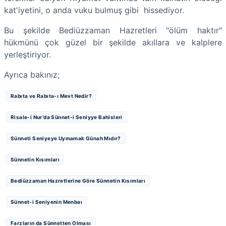
kat'iyetini, o anda vuku bulmuş gibi hissediyor.
Bu şekilde Bediüzzaman Hazretleri "ölüm haktır"
hükmünü çok güzel bir şekilde akıllara ve kalplere
yerleştiriyor.
Ayrıca bakınız;
Rabıta ve Rabıta-ı Mevt Nedir?
Risale-i Nur'da Sünnet-i Seniyye Bahisleri
Sünneti Seniyeye Uymamak Günah Mıdır?
Sünnetin Kısımları
Bediüzzaman Hazretlerine Göre Sünnetin Kısımları
Sünnet-i Seniyenin Menbaı
Farzların da Sünnetten Olması