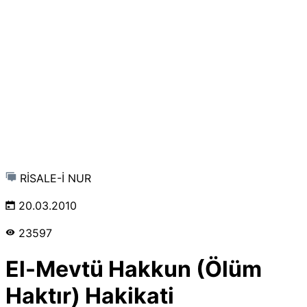
RİSALE-İ NUR
20.03.2010
23597
El-Mevtü Hakkun (Ölüm
Haktır) Hakikati