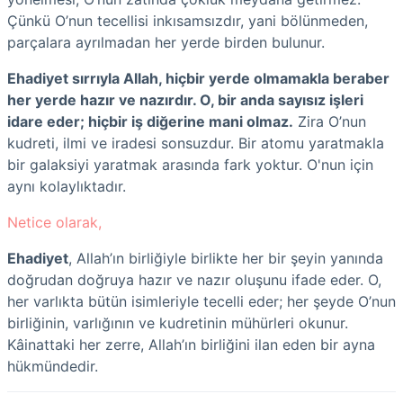
Çünkü O’nun tecellisi inkısamsızdır, yani bölünmeden,
parçalara ayrılmadan her yerde birden bulunur.
Ehadiyet sırrıyla Allah, hiçbir yerde olmamakla beraber
her yerde hazır ve nazırdır. O, bir anda sayısız işleri
idare eder; hiçbir iş diğerine mani olmaz.
Zira O’nun
kudreti, ilmi ve iradesi sonsuzdur. Bir atomu yaratmakla
bir galaksiyi yaratmak arasında fark yoktur. O'nun için
aynı kolaylıktadır.
Netice olarak,
Ehadiyet
, Allah’ın birliğiyle birlikte her bir şeyin yanında
doğrudan doğruya hazır ve nazır oluşunu ifade eder. O,
her varlıkta bütün isimleriyle tecelli eder; her şeyde O’nun
birliğinin, varlığının ve kudretinin mühürleri okunur.
Kâinattaki her zerre, Allah’ın birliğini ilan eden bir ayna
hükmündedir.