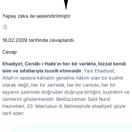
Yapay zeka ile seslendirilmiştir
16.02.2009
tarihinde cevaplandı.
Cevap
Ehadiyet, Cenâb-ı Hakk’ın her bir varlıkta, bizzat kendi
isim ve sıfatlarıyla tecelli etmesidir.
Yani Ehadiyet;
Allah'ın sadece kâinatın geneline hâkim olan bir kudret
olarak değil, her bir zerrede, her bir canlıda, her bir
eşyanın üzerinde doğrudan doğruya birliğini, kudretini ve
isimlerini göstermesidir. Bediüzzaman Said Nursî
Hazretleri, 20. Mektubun 4. Kelimesinde ehadiyeti şöyle
tarif eder: