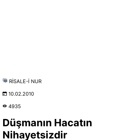
RİSALE-İ NUR
10.02.2010
4935
Düşmanın Hacatın
Nihayetsizdir