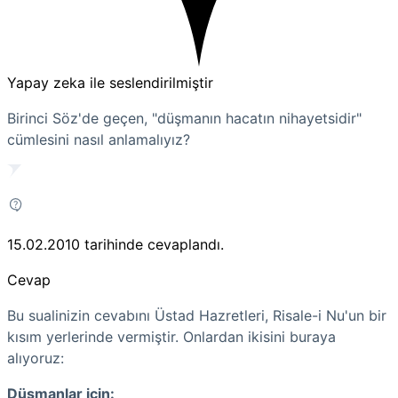
Yapay zeka ile seslendirilmiştir
Birinci Söz'de geçen, "düşmanın hacatın nihayetsidir"
cümlesini nasıl anlamalıyız?
15.02.2010
tarihinde cevaplandı.
Cevap
Bu sualinizin cevabını Üstad Hazretleri, Risale-i Nu'un bir
kısım yerlerinde vermiştir. Onlardan ikisini buraya
alıyoruz:
Düşmanlar için: