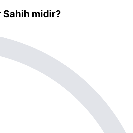
r Sahih midir?