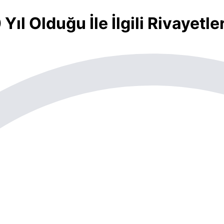
ıl Olduğu İle İlgili Rivayetle