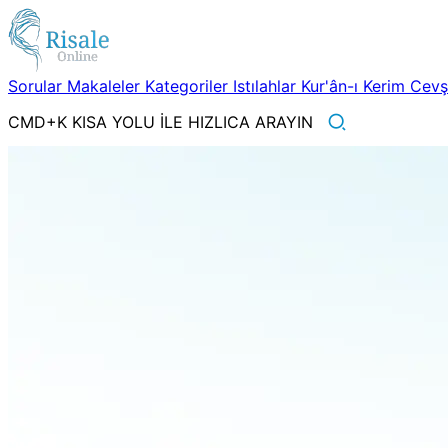
Sorular
Makaleler
Kategoriler
Istılahlar
Kur'ân-ı Kerim
Cev
CMD+K KISA YOLU İLE HIZLICA ARAYIN