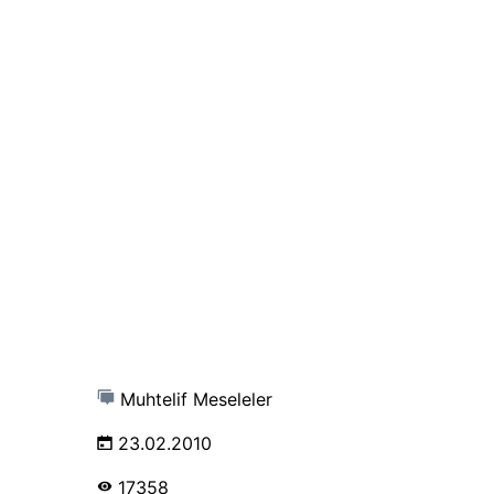
Muhtelif Meseleler
23.02.2010
17358