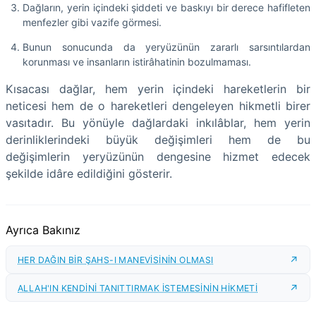
Dağların, yerin içindeki şiddeti ve baskıyı bir derece hafifleten
menfezler gibi vazife görmesi.
Bunun sonucunda da yeryüzünün zararlı sarsıntılardan
korunması ve insanların istirâhatinin bozulmaması.
Kısacası dağlar, hem yerin içindeki hareketlerin bir
neticesi hem de o hareketleri dengeleyen hikmetli birer
vasıtadır. Bu yönüyle dağlardaki inkılâblar, hem yerin
derinliklerindeki büyük değişimleri hem de bu
değişimlerin yeryüzünün dengesine hizmet edecek
şekilde idâre edildiğini gösterir.
Ayrıca Bakınız
HER DAĞIN BİR ŞAHS-I MANEVİSİNİN OLMASI
ALLAH'IN KENDİNİ TANITTIRMAK İSTEMESİNİN HİKMETİ