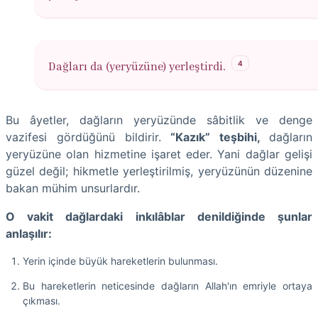
4
Dağları da (yeryüzüne) yerleştirdi.
Bu âyetler, dağların yeryüzünde sâbitlik ve denge
vazifesi gördüğünü bildirir.
“Kazık” teşbihi,
dağların
yeryüzüne olan hizmetine işaret eder. Yani dağlar gelişi
güzel değil; hikmetle yerleştirilmiş, yeryüzünün düzenine
bakan mühim unsurlardır.
O vakit dağlardaki inkılâblar denildiğinde şunlar
anlaşılır:
Yerin içinde büyük hareketlerin bulunması.
Bu hareketlerin neticesinde dağların Allah'ın emriyle ortaya
çıkması.