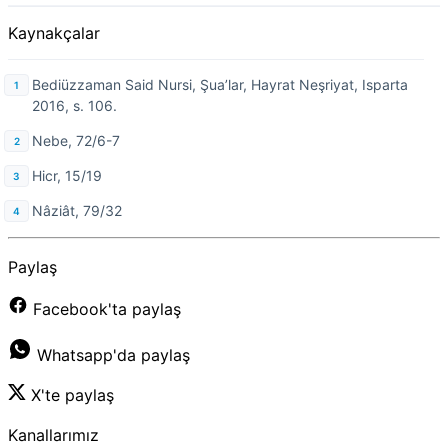
Kaynakçalar
Bediüzzaman Said Nursi, Şua’lar, Hayrat Neşriyat, Isparta
2016, s. 106.
Nebe, 72/6-7
Hicr, 15/19
Nâziât, 79/32
Paylaş
Facebook'ta paylaş
Whatsapp'da paylaş
X'te paylaş
Kanallarımız