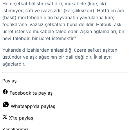
Hem şefkat hâlistir (safidir), mukabele (karşılık)
istemiyor; safi ve ivazsızdır (karşılıksızdır). Hattâ en âdi
(basit) mertebede olan hayvanatın yavrularına karşı
fedakârane ivazsız şefkatleri buna delildir. Halbuki aşk
ücret ister ve mukabele taleb eder. Aşkın ağlamaları, bir
nevi talebdir, bir ücret istemektir."
Yukarıdaki izahlardan anlaşıldığı üzere şefkat aşktan
üstündür ve aşk ağacının bir dali değildir. İkisi ayrı
ağaçlardır.
Paylaş
Facebook'ta paylaş
Whatsapp'da paylaş
X'te paylaş
Kanallarımız