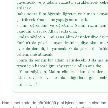
buyuracak ve o adam yüzüstü sürüklenerek ce
atılacak.
Daha sonra ilim öğrenip öğreten ve Kur’an okuyan
getirilecek. Ona da ne yaptığı sorulacak.
- İlim öğrendim ve öğrettim. Senin rızan için
okudum, diyecek. Allah Teâla ona;
- Yalan söyledin. İlmi sana âlim desinler diye öğre
Kur’an’ı da güzel okuyor desinler, diye okudun. 
öyle de denildi, buyuracak. O da yüzüstü sürük
cehenneme atılacak.
Sonra da zengin bir adam getirilecek. O da malın
rızası için harcadığını söyleyecek. Allah ona da;
- Yalan söyledin. Malını cömert adam desinler di
ettin diyecek ve o da diğerleri gibi ceh
3
atılacak.
Hadis metninde de görüldüğü gibi işlenen amelin niyetine