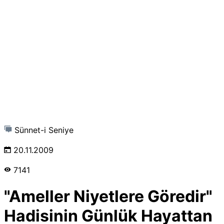
Sünnet-i Seniye
20.11.2009
7141
"Ameller Niyetlere Göredir"
Hadisinin Günlük Hayattan