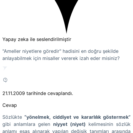
Yapay zeka ile seslendirilmiştir
"Ameller niyetlere göredir" hadisini en doğru şekilde
anlayabilmek için misaller vererek izah eder misiniz?
21.11.2009
tarihinde cevaplandı.
Cevap
Sözlükte
“yönelmek, ciddiyet ve kararlılık göstermek”
gibi anlamlara gelen
niyyet (niyet)
kelimesinin sözlük
anlamı esas alınarak yapılan değişik tanımları arasında