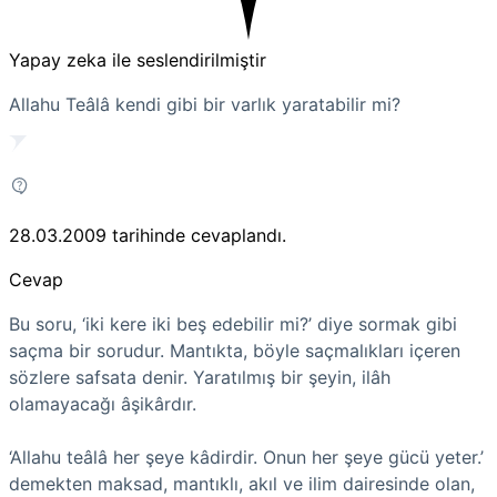
Yapay zeka ile seslendirilmiştir
Allahu Teâlâ kendi gibi bir varlık yaratabilir mi?
28.03.2009
tarihinde cevaplandı.
Cevap
Bu soru, ‘iki kere iki beş edebilir mi?’ diye sormak gibi
saçma bir sorudur. Mantıkta, böyle saçmalıkları içeren
sözlere safsata denir. Yaratılmış bir şeyin, ilâh
olamayacağı âşikârdır.
‘Allahu teâlâ her şeye kâdirdir. Onun her şeye gücü yeter.’
demekten maksad, mantıklı, akıl ve ilim dairesinde olan,