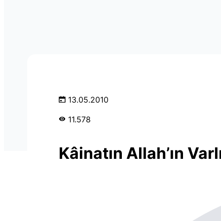
13.05.2010
11.578
Kâinatın Allah’ın Varlı