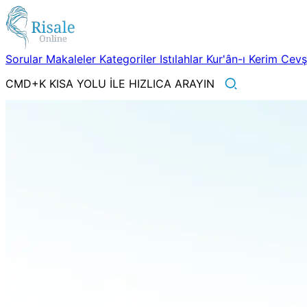
Sorular
Makaleler
Kategoriler
Istılahlar
Kur'ân-ı Kerim
Cev
CMD+K KISA YOLU İLE HIZLICA ARAYIN