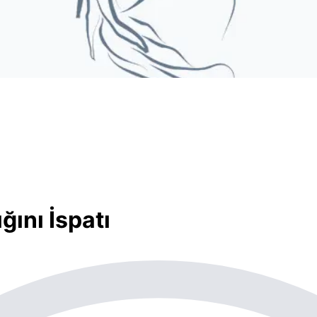
ğını İspatı