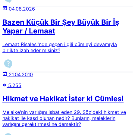
04.08.2026
Bazen Küçük Bir Şey Büyük Bir İş
Yapar / Lemaat
Lemaat Risalesi'nde geçen ilgili cümleyi devamıyla
birlikte izah eder misiniz?
21.04.2010
5.255
Hikmet ve Hakikat İster ki Cümlesi
Melaike'nin varlığını isbat eden 29. Söz'deki hikmet ve
hakikat ile kasd olunan nedir? Bunların, meleklerin
varlığını gerektirmesi ne demektir?