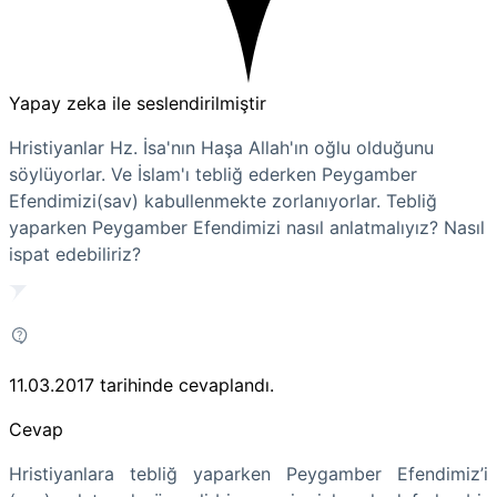
Yapay zeka ile seslendirilmiştir
Hristiyanlar Hz. İsa'nın Haşa Allah'ın oğlu olduğunu
söylüyorlar. Ve İslam'ı tebliğ ederken Peygamber
Efendimizi(sav) kabullenmekte zorlanıyorlar. Tebliğ
yaparken Peygamber Efendimizi nasıl anlatmalıyız? Nasıl
ispat edebiliriz?
11.03.2017
tarihinde cevaplandı.
Cevap
Hristiyanlara tebliğ yaparken Peygamber Efendimiz’i