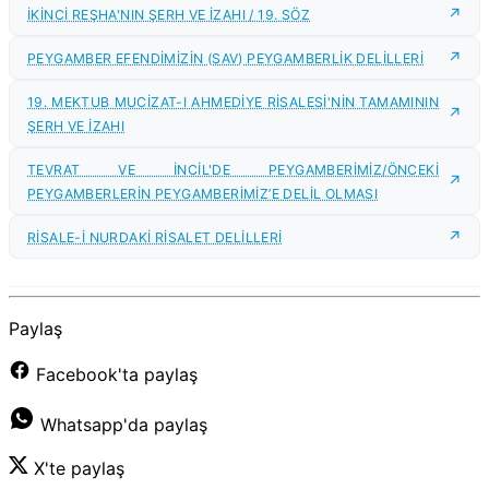
İKİNCİ REŞHA'NIN ŞERH VE İZAHI / 19. SÖZ
PEYGAMBER EFENDİMİZİN (SAV) PEYGAMBERLİK DELİLLERİ
19. MEKTUB MUCİZAT-I AHMEDİYE RİSALESİ'NİN TAMAMININ
ŞERH VE İZAHI
TEVRAT VE İNCİL'DE PEYGAMBERİMİZ/ÖNCEKİ
PEYGAMBERLERİN PEYGAMBERİMİZ’E DELİL OLMASI
RİSALE-İ NURDAKİ RİSALET DELİLLERİ
Paylaş
Facebook'ta paylaş
Whatsapp'da paylaş
X'te paylaş