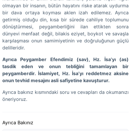
olmayan bir insanın, bütün hayatını riske atarak uydurma
bir dava ortaya koyması aklen izah edilemez. Ayrıca
getirmiş olduğu din, kısa bir sürede cahiliye toplumunu
dönüştürmesi, peygamberliğini ilan ettikten sonra
dünyevi menfaat değil, bilakis eziyet, boykot ve savaşla
karşılaşması onun samimiyetinin ve doğruluğunun güçlü
delilleridir.
Ayrıca Peygamber Efendimiz (sav), Hz. İsa’yı (as)
tasdik eden ve onun tebliğini tamamlayan bir
peygamberdir. İslamiyet, Hz. İsa’yı reddetmez aksine
onun tevhid mesajını asli safiyetine kavuşturur.
Ayrıca bakınız kısmındaki soru ve cevapları da okumanızı
öneriyoruz.
Ayrıca Bakınız