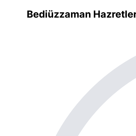
Bediüzzaman Hazretleri