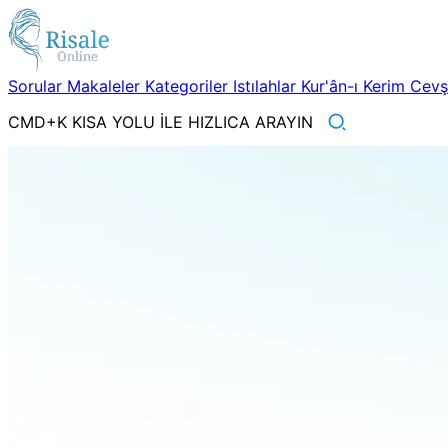
Sorular
Makaleler
Kategoriler
Istılahlar
Kur'ân-ı Kerim
Cev
CMD+K KISA YOLU İLE HIZLICA ARAYIN