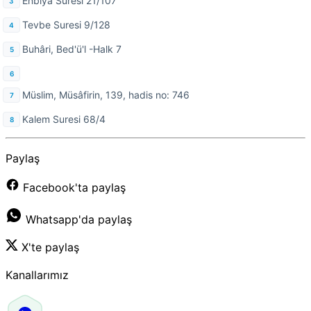
Enbiya Suresi 21/107
Tevbe Suresi 9/128
Buhâri, Bed'ü'l -Halk 7
Müslim, Müsâfirin, 139, hadis no: 746
Kalem Suresi 68/4
Paylaş
Facebook'ta paylaş
Whatsapp'da paylaş
X'te paylaş
Kanallarımız