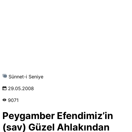
Sünnet-i Seniye
29.05.2008
9071
Peygamber Efendimiz’in
(sav) Güzel Ahlakından