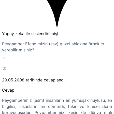
Yapay zeka ile seslendirilmiştir
Peygamber Efendimizin (sav) güzel ahlakına örnekler
verebilir misiniz?
29.05.2008
tarihinde cevaplandı.
Cevap
Peygamberimiz (asm) insanların en yumuşak huylusu, en
bilgilisi; insanların en cömerdi, fakir ve kimsesizlerin
koruyucusudur. Peygamberimiz, kesinlikle dünya malı