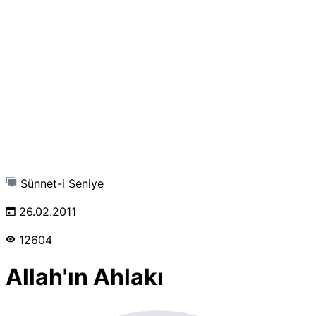
Sünnet-i Seniye
26.02.2011
12604
Allah'ın Ahlakı