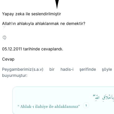
Yapay zeka ile seslendirilmiştir
Allah'ın ahlakıyla ahlaklanmak ne demektir?
05.12.2011
tarihinde cevaplandı.
Cevap
Peygamberimiz(s.a.v) bir hadis-i şerifinde şöyle
buyurmuştur
:
1
“ Ahlak-ı ilahiye ile ahlaklanınız”