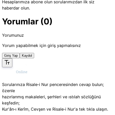
Hesaplarımıza abone olun sorularımızdan ilk siz
haberdar olun.
Yorumlar (0)
Yorumunuz
Yorum yapabilmek için giriş yapmalısınız
Giriş Yap
Kaydol
Sorularınıza Risale‑i Nur penceresinden cevap bulun;
özenle
hazırlanmış makaleleri, şerhleri ve ıstılah sözlüğünü
keşfedin;
Kur'ân‑ı Kerîm, Cevşen ve Risale‑i Nur'a tek tıkla ulaşın.