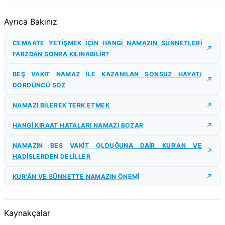
Ayrıca Bakınız
CEMAATE YETİŞMEK İÇİN HANGİ NAMAZIN SÜNNETLERİ
FARZDAN SONRA KILINABİLİR?
BEŞ VAKİT NAMAZ İLE KAZANILAN SONSUZ HAYAT/
DÖRDÜNCÜ SÖZ
NAMAZI BİLEREK TERK ETMEK
HANGİ KIRAAT HATALARI NAMAZI BOZAR
NAMAZIN BEŞ VAKİT OLDUĞUNA DAİR KUR'AN VE
HADİSLERDEN DELİLLER
KUR'ÂN VE SÜNNETTE NAMAZIN ÖNEMİ
Kaynakçalar