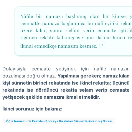
Nâfile bir namaza başlamış olan bir kimse, 
cemaatle namaza başlanınca bu nâfileyi iki reka
üzere kılar, sonra selâm verip cemaate iştirâ
Üçüncü rek'ate kalkmış ise onu da dördüncü rek
1
ikmal etmedikçe namazım kesmez.
Dolayısıyla cemaate yetişmek için nafile namazın
bozulması doğru olmaz.
Yapılması gereken; namaz kılan
kişi sünnetin birinci rekatında ise ikinci rekatta; üçüncü
rekatında ise dördüncü rekatta selam verip cemaate
yetişecek şekilde namazını ikmal etmelidir.
İkinci sorunuz için bakınız:
Öğle Namazında Farzdan Sonraya Bırakılan Sünnetlerin Kılınış Sırası