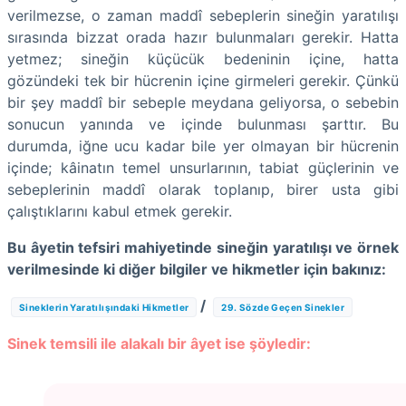
verilmezse, o zaman maddî sebeplerin sineğin yaratılışı
sırasında bizzat orada hazır bulunmaları gerekir. Hatta
yetmez; sineğin küçücük bedeninin içine, hatta
gözündeki tek bir hücrenin içine girmeleri gerekir. Çünkü
bir şey maddî bir sebeple meydana geliyorsa, o sebebin
sonucun yanında ve içinde bulunması şarttır. Bu
durumda, iğne ucu kadar bile yer olmayan bir hücrenin
içinde; kâinatın temel unsurlarının, tabiat güçlerinin ve
sebeplerinin maddî olarak toplanıp, birer usta gibi
çalıştıklarını kabul etmek gerekir.
Bu âyetin tefsiri mahiyetinde sineğin yaratılışı ve örnek
verilmesinde ki diğer bilgiler ve hikmetler için bakınız:
/
Sineklerin Yaratılışındaki Hikmetler
29. Sözde Geçen Sinekler
Sinek temsili ile alakalı bir âyet ise şöyledir: