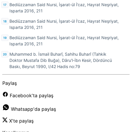
Bediüzzaman Said Nursi, İşarat-ül İ’caz, Hayrat Neşriyat,
Isparta 2016, 211
Bediüzzaman Said Nursi, İşarat-ül İ’caz, Hayrat Neşriyat,
Isparta 2016, 211
Bediüzzaman Said Nursi, İşarat-ül İ’caz, Hayrat Neşriyat,
Isparta 2016, 211
Muhammed b. İsmail Buharî, Sahihu Buharî (Tahkik
Doktor Mustafa Dib Buğa), Dâru'l-İbn Kesir, Dördüncü
Baskı, Beyrut 1990, I/42 Hadis no:79
Paylaş
Facebook'ta paylaş
Whatsapp'da paylaş
X'te paylaş