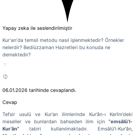
Yapay zeka ile seslendirilmiştir
Kur'an'da temsil metodu nasıl işlenmektedir? Örnekler
nelerdir? Bediüzzaman Hazretleri bu konuda ne
demektedir?
06.01.2026
tarihinde cevaplandı.
Cevap
Tefsir usulü ve Kur’an ilimlerinde Kur’ân-ı Kerîm’deki
meseller ve bunlardan bahseden ilim için
“emsâlü’l-
Kur’ân”
tabiri kullanılmaktadır. Emsâlü’l-Kur’ân,