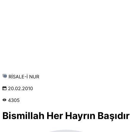
RİSALE-İ NUR
20.02.2010
4305
Bismillah Her Hayrın Başıdır