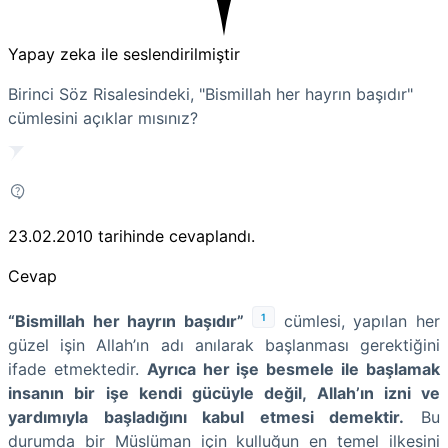
Yapay zeka ile seslendirilmiştir
Birinci Söz Risalesindeki, "Bismillah her hayrın başıdır"
cümlesini açıklar mısınız?
23.02.2010
tarihinde cevaplandı.
Cevap
1
“Bismillah her hayrın başıdır”
cümlesi, yapılan her
güzel işin Allah’ın adı anılarak başlanması gerektiğini
ifade etmektedir.
Ayrıca her işe besmele ile başlamak
insanın bir işe kendi gücüyle değil, Allah’ın izni ve
yardımıyla başladığını kabul etmesi demektir.
Bu
durumda bir Müslüman için kulluğun en temel ilkesini