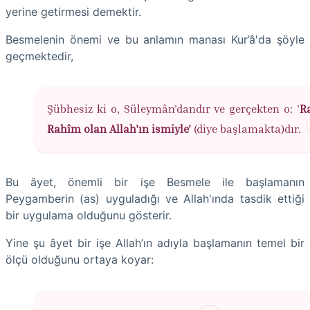
yerine getirmesi demektir.
Besmelenin önemi ve bu anlamın manası Kur’â'da şöyle
geçmektedir,
Şübhesiz ki o, Süleymân'dandır ve gerçekten o: '
R
Rahîm olan Allah'ın ismiyle'
(diye başlamakta)dır.
Bu âyet, önemli bir işe Besmele ile başlamanın
Peygamberin (as) uyguladığı ve Allah'ında tasdik ettiği
bir uygulama olduğunu gösterir.
Yine şu âyet bir işe Allah’ın adıyla başlamanın temel bir
ölçü olduğunu ortaya koyar: