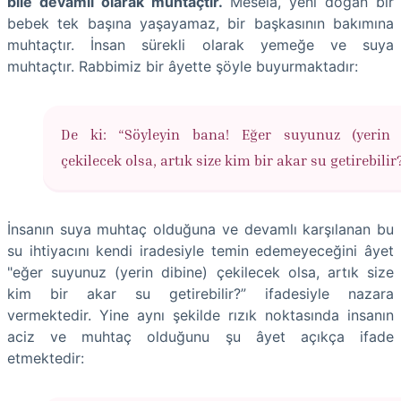
bile devamlı olarak muhtaçtır.
Mesela, yeni doğan bir
bebek tek başına yaşayamaz, bir başkasının bakımına
muhtaçtır. İnsan sürekli olarak yemeğe ve suya
muhtaçtır. Rabbimiz bir âyette şöyle buyurmaktadır:
De ki: “Söyleyin bana! Eğer suyunuz (yerin 
çekilecek olsa, artık size kim bir akar su getirebilir
İnsanın suya muhtaç olduğuna ve devamlı karşılanan bu
su ihtiyacını kendi iradesiyle temin edemeyeceğini âyet
"eğer suyunuz (yerin dibine) çekilecek olsa, artık size
kim bir akar su getirebilir?” ifadesiyle nazara
vermektedir. Yine aynı şekilde rızık noktasında insanın
aciz ve muhtaç olduğunu şu âyet açıkça ifade
etmektedir: