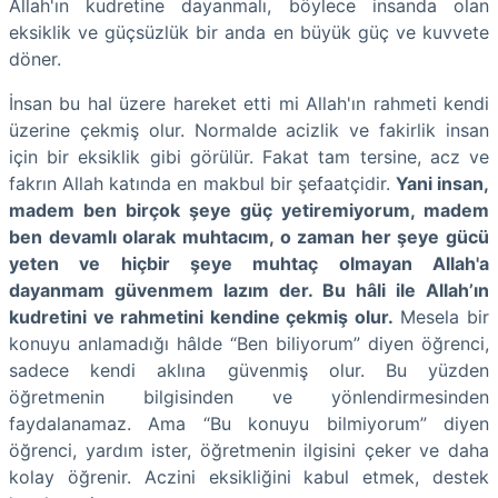
Allah'ın kudretine dayanmalı, böylece insanda olan
eksiklik ve güçsüzlük bir anda en büyük güç ve kuvvete
döner.
İnsan bu hal üzere hareket etti mi Allah'ın rahmeti kendi
üzerine çekmiş olur. Normalde acizlik ve fakirlik insan
için bir eksiklik gibi görülür. Fakat tam tersine, acz ve
fakrın Allah katında en makbul bir şefaatçidir.
Yani insan,
madem ben birçok şeye güç yetiremiyorum, madem
ben devamlı olarak muhtacım, o zaman her şeye gücü
yeten ve hiçbir şeye muhtaç olmayan Allah'a
dayanmam güvenmem lazım der. Bu hâli ile Allah’ın
kudretini ve rahmetini kendine çekmiş olur.
Mesela bir
konuyu anlamadığı hâlde “Ben biliyorum” diyen öğrenci,
sadece kendi aklına güvenmiş olur. Bu yüzden
öğretmenin bilgisinden ve yönlendirmesinden
faydalanamaz. Ama “Bu konuyu bilmiyorum” diyen
öğrenci, yardım ister, öğretmenin ilgisini çeker ve daha
kolay öğrenir. Aczini eksikliğini kabul etmek, destek