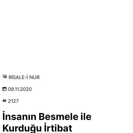
RİSALE-İ NUR
09.11.2020
2127
İnsanın Besmele ile
Kurduğu İrtibat