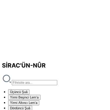
SİRAC'ÜN-NÛR
Üçüncü Şuâ
Yirmi Beşinci Lem‘a
Yirmi Altıncı Lem‘a
Dördüncü Şuâ