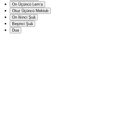
On Üçüncü Lem‘a
Otuz Üçüncü Mektub
On İkinci Şuâ
Beşinci Şuâ
Dua