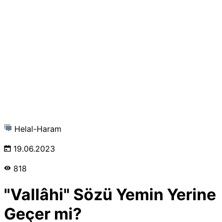
Helal-Haram
19.06.2023
818
"Vallâhi" Sözü Yemin Yerine
Geçer mi?