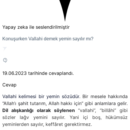
Yapay zeka ile seslendirilmiştir
Konuşurken Vallahi demek yemin sayılır mı?
19.06.2023
tarihinde cevaplandı.
Cevap
Vallahi kelimesi bir yemin sözüdür
. Bir mesele hakkında
“Allah’ı şahit tutarım, Allah hakkı için” gibi anlamlara gelir.
Dil alışkanlığı olarak söylenen
“vallahi”, “billâhi” gibi
sözler lağv yemini sayılır.
Yani içi boş, hükümsüz
yeminlerden sayılır, keffâret gerektirmez.