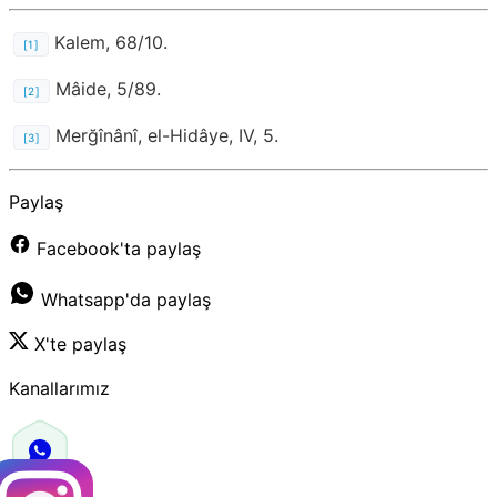
Kalem, 68/10.
[1]
Mâide, 5/89.
[2]
Merğînânî, el-Hidâye, IV, 5.
[3]
Paylaş
Facebook'ta paylaş
Whatsapp'da paylaş
X'te paylaş
Kanallarımız