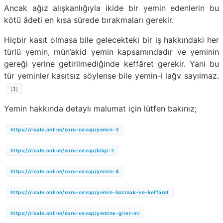
Ancak ağız alışkanlığıyla ikide bir yemin edenlerin bu
kötü âdeti en kısa sürede bırakmaları gerekir.
Hiçbir kasıt olmasa bile gelecekteki bir iş hakkındaki her
türlü yemin, mün’akid yemin kapsamındadır ve yeminin
gereği yerine getirilmediğinde keffâret gerekir. Yani bu
tür yeminler kasıtsız söylense bile yemin-i lağv sayılmaz.
[3]
Yemin hakkında detaylı malumat için lütfen bakınız;
https://risale.online/soru-cevap/yemin-3
https://risale.online/soru-cevap/bilgi-2
https://risale.online/soru-cevap/yemin-4
https://risale.online/soru-cevap/yemin-bozmak-ve-keffaret
https://risale.online/soru-cevap/yemine-girer-mi