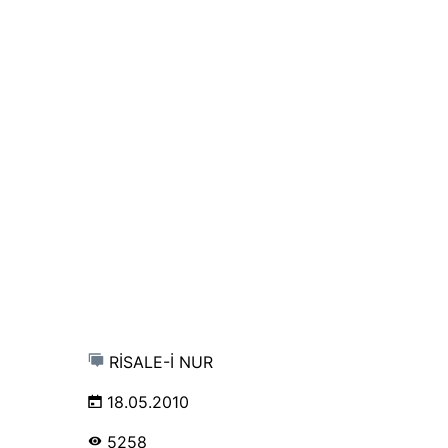
RİSALE-İ NUR
18.05.2010
5258