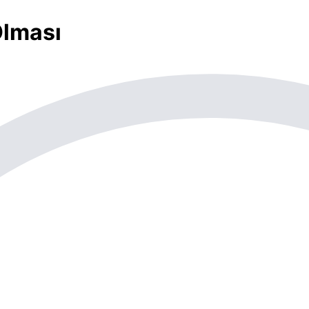
lması