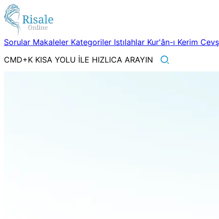
Sorular
Makaleler
Kategoriler
Istılahlar
Kur'ân-ı Kerim
Cev
CMD+K KISA YOLU İLE HIZLICA ARAYIN