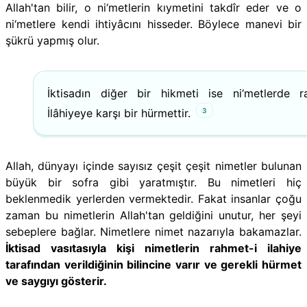
Allah'tan bilir, o ni‘metlerin kıymetini takdîr eder ve o
ni‘metlere kendi ihtiyâcını hisseder. Böylece manevi bir
şükrü yapmış olur.
İktisadın diğer bir hikmeti ise ni‘metlerde r
3
İlâhiyeye karşı bir hürmettir.
Allah, dünyayı içinde sayısız çeşit çeşit nimetler bulunan
büyük bir sofra gibi yaratmıştır. Bu nimetleri hiç
beklenmedik yerlerden vermektedir. Fakat insanlar çoğu
zaman bu nimetlerin Allah'tan geldiğini unutur, her şeyi
sebeplere bağlar. Nimetlere nimet nazarıyla bakamazlar.
İktisad vasıtasıyla kişi nimetlerin rahmet-i ilahiye
tarafından verildiğinin bilincine varır ve gerekli hürmet
ve saygıyı gösterir.