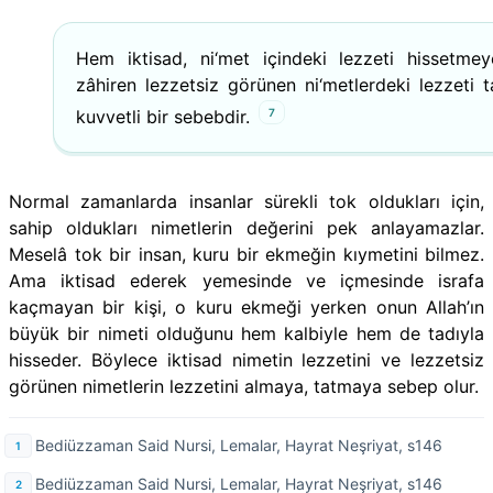
Hem iktisad, ni‘met içindeki lezzeti hissetme
zâhiren lezzetsiz görünen ni‘metlerdeki lezzeti 
7
kuvvetli bir sebebdir.
Normal zamanlarda insanlar sürekli tok oldukları için,
sahip oldukları nimetlerin değerini pek anlayamazlar.
Meselâ tok bir insan, kuru bir ekmeğin kıymetini bilmez.
Ama iktisad ederek yemesinde ve içmesinde israfa
kaçmayan bir kişi, o kuru ekmeği yerken onun Allah’ın
büyük bir nimeti olduğunu hem kalbiyle hem de tadıyla
hisseder. Böylece iktisad nimetin lezzetini ve lezzetsiz
görünen nimetlerin lezzetini almaya, tatmaya sebep olur.
Bediüzzaman Said Nursi, Lemalar, Hayrat Neşriyat, s146
Bediüzzaman Said Nursi, Lemalar, Hayrat Neşriyat, s146