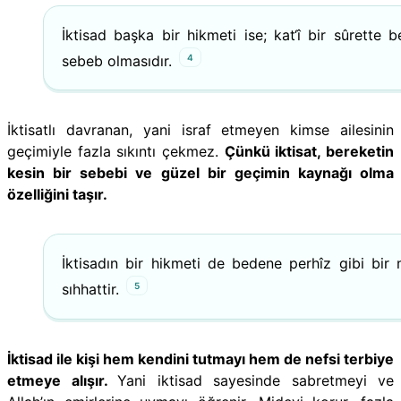
İktisad başka bir hikmeti ise; kat‘î bir sûrette b
4
sebeb olmasıdır.
İktisatlı davranan, yani israf etmeyen kimse ailesinin
geçimiyle fazla sıkıntı çekmez.
Çünkü iktisat, bereketin
kesin bir sebebi ve güzel bir geçimin kaynağı olma
özelliğini taşır.
İktisadın bir hikmeti de bedene perhîz gibi bir 
5
sıhhattir.
İktisad ile kişi hem kendini tutmayı hem de nefsi terbiye
etmeye alışır.
Yani iktisad sayesinde sabretmeyi ve