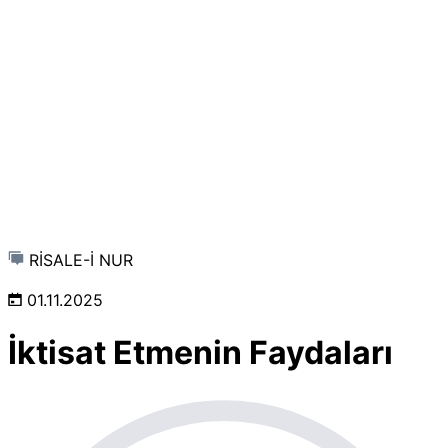
RİSALE-İ NUR
01.11.2025
İktisat Etmenin Faydaları