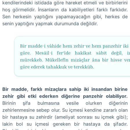
kendilerindeki istidada göre hareket etmeli ve birbirlerini
hoş görmelidir. İnsanların da kabiliyetleri farklı farklıdır.
Sen herkesin yaptığını yapamayacağın gibi, herkes de
senin yaptığını yapmak durumunda değildir.
Bir madde-i vâhide hem zehir ve hem panzehir iki
göre. Mesâil-i fer‘îde hakîkat sâbit değil, i
mürekkeb. Mükellefîn mizâçlar âna bir hisse ve
göre ederek tahakkuk ve terekküb.
Bir madde, farklı mizaçlara sahip iki insandan birine
zehir gibi etki ederken diğerine panzehir olabiliyor.
Birinin şifa bulmasına vesile olurken diğerinin
zehirlenmesine sebep olur. Su içmesi kendine zararlı olan
bir hastaya su zehirdir (ameliyat sonrası su içmek gibi);
lakin bol su içmesi gereken bir hastaya da şifadır.