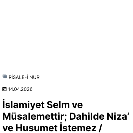
RİSALE-İ NUR
14.04.2026
İslamiyet Selm ve
Müsalemettir; Dahilde Niza‘
ve Husumet İstemez /