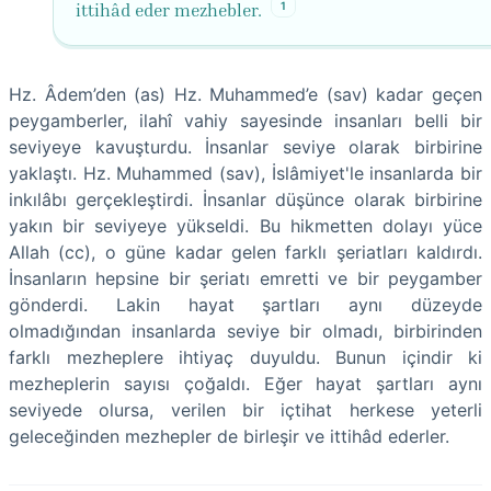
1
ittihâd eder mezhebler.
Hz. Âdem’den (as) Hz. Muhammed’e (sav) kadar geçen
peygamberler, ilahî vahiy sayesinde insanları belli bir
seviyeye kavuşturdu. İnsanlar seviye olarak birbirine
yaklaştı. Hz. Muhammed (sav), İslâmiyet'le insanlarda bir
inkılâbı gerçekleştirdi. İnsanlar düşünce olarak birbirine
yakın bir seviyeye yükseldi. Bu hikmetten dolayı yüce
Allah (cc), o güne kadar gelen farklı şeriatları kaldırdı.
İnsanların hepsine bir şeriatı emretti ve bir peygamber
gönderdi. Lakin hayat şartları aynı düzeyde
olmadığından insanlarda seviye bir olmadı, birbirinden
farklı mezheplere ihtiyaç duyuldu. Bunun içindir ki
mezheplerin sayısı çoğaldı. Eğer hayat şartları aynı
seviyede olursa, verilen bir içtihat herkese yeterli
geleceğinden mezhepler de birleşir ve ittihâd ederler.