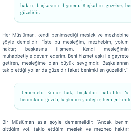
haktır, başkasına ilişmem. Başkaları güzelse, b
güzelidir.
Her Müslüman, kendi benimsediği meslek ve mezhebine
şöyle demelidir: “İşte bu mesleğim, mezhebim, yolum
haktır; başkasına ilişmem. Kendi mesleğimin
muhabbetiyle devam ederim. Beni hizmet aşkı ile gayrete
getiren, mesleğime olan büyük sevgimdir. Başkalarının
takip ettiği yollar da güzeldir fakat benimki en güzelidir.”
Dememeli: Budur hak, başkaları battâldır. Ya
benimkidir güzeli, başkaları yanlıştır, hem çirkindi
Bir Müslüman asla şöyle dememelidir: “Ancak benim
gittiğim yol, takip ettiğim meslek ve mezhep haktır;