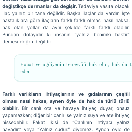
değiştikçe dermanlar da değişir.
Tedaviye vasıta olacak
ilaç yalnız bir tane değildir. Başka ilaçlar da vardır. İşte
hastalıklara göre ilaçların farklı farklı olması nasıl haksa,
hak olan yollar da aynı şekilde farklı farklı olabilir.
Bundan dolayıdır ki insanın “yalnız benimki haktır”
demesi doğru değildir.
Hâcât ve ağdiyenin tenevvüü hak olur, hak da t
eder.
Farklı varlıkların ihtiyaçlarının ve gıdalarının çeşitli
olması nasıl haksa, aynen öyle de hak da türlü türlü
olabilir.
Bir canlı ota ve havaya ihtiyaç duyar, onsuz
yapamazken; diğer bir canlı ise yalnız suya ve ete ihtiyaç
hissedebilir. Fakat ikisi de “Canlının ihtiyacı yalnız
havadır.” veya “Yalnız sudur.” diyemez. Aynen öyle de