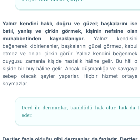
Yalnız kendini haklı, doğru ve güzel; başkalarını ise
batıl, yanlış ve çirkin görmek, kişinin nefsine olan
muhabbetinden kaynaklanıyor.
Yalnız kendisini
beğenerek kibirlenenler, başkalarını güzel görmez, kabul
etmez ve onları çirkin görür. Yalnız kendini beğenmek
duygusu zamanla kişide hastalık hâline gelir. Bu hâl o
kişide bir huy hâline gelir. Ancak düşmanlığa ve kavgaya
sebep olacak şeyler yaparlar. Hiçbir hizmet ortaya
koymazlar.
Derd ile dermanlar, taaddüdü hak olur, hak da 
eder.
Dertler fazla olduğu gibi dermanlar da fazladır. Dertler