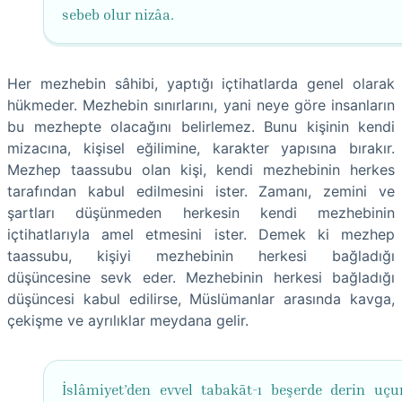
sebeb olur nizâa.
Her mezhebin sâhibi, yaptığı içtihatlarda genel olarak
hükmeder. Mezhebin sınırlarını, yani neye göre insanların
bu mezhepte olacağını belirlemez. Bunu kişinin kendi
mizacına, kişisel eğilimine, karakter yapısına bırakır.
Mezhep taassubu olan kişi, kendi mezhebinin herkes
tarafından kabul edilmesini ister. Zamanı, zemini ve
şartları düşünmeden herkesin kendi mezhebinin
içtihatlarıyla amel etmesini ister. Demek ki mezhep
taassubu, kişiyi mezhebinin herkesi bağladığı
düşüncesine sevk eder. Mezhebinin herkesi bağladığı
düşüncesi kabul edilirse, Müslümanlar arasında kavga,
çekişme ve ayrılıklar meydana gelir.
İslâmiyet’den evvel tabakāt-ı beşerde derin uçu