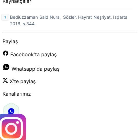
Kaynakçalar
Bediüzzaman Said Nursi, Sözler, Hayrat Neşriyat, Isparta
2016, s.344.
Paylaş
Facebook'ta paylaş
Whatsapp'da paylaş
X'te paylaş
Kanallarımız