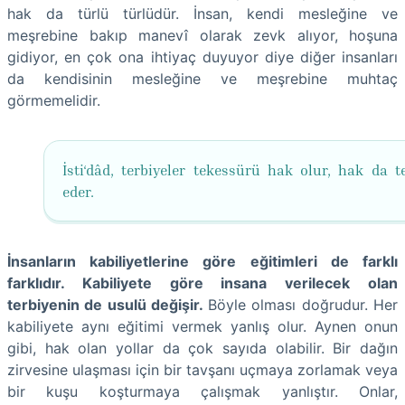
hak da türlü türlüdür. İnsan, kendi mesleğine ve
meşrebine bakıp manevî olarak zevk alıyor, hoşuna
gidiyor, en çok ona ihtiyaç duyuyor diye diğer insanları
da kendisinin mesleğine ve meşrebine muhtaç
görmemelidir.
İsti‘dâd, terbiyeler tekessürü hak olur, hak da t
eder.
İnsanların kabiliyetlerine göre eğitimleri de farklı
farklıdır. Kabiliyete göre insana verilecek olan
terbiyenin de usulü değişir.
Böyle olması doğrudur. Her
kabiliyete aynı eğitimi vermek yanlış olur. Aynen onun
gibi, hak olan yollar da çok sayıda olabilir. Bir dağın
zirvesine ulaşması için bir tavşanı uçmaya zorlamak veya
bir kuşu koşturmaya çalışmak yanlıştır. Onlar,