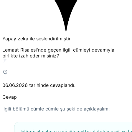
Yapay zeka ile seslendirilmiştir
Lemaat Risalesi'nde geçen ilgili cümleyi devamıyla
birlikte izah eder misiniz?
06.06.2026
tarihinde cevaplandı.
Cevap
İlgili bölümü cümle cümle şu şekilde açıklayalım:
İslâmiyet selm ve müsâlemettir; dâhilde nizâ‘ ve 