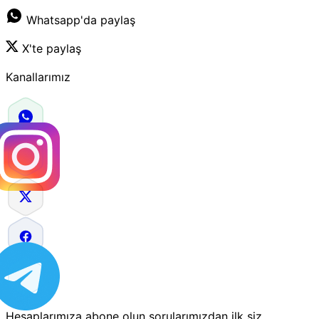
Whatsapp'da paylaş
X'te paylaş
Kanallarımız
Hesaplarımıza abone olun sorularımızdan ilk siz