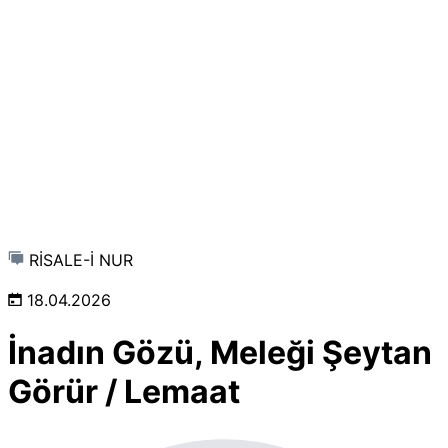
RİSALE-İ NUR
18.04.2026
İnadın Gözü, Meleği Şeytan
Görür / Lemaat