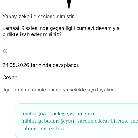
Yapay zeka ile seslendirilmiştir
Lemaat Risalesi'nde geçen ilgili cümleyi devamıyla
birlikte izah eder misiniz?
24.05.2026
tarihinde cevaplandı.
Cevap
İlgili bölümü cümle cümle şu şekilde açıklayalım:
İnâdın gözü, meleği şeytan görür.
İnâdın işi budur: Şeytan yardım ederse birisine, me
rahmeti de okutur.