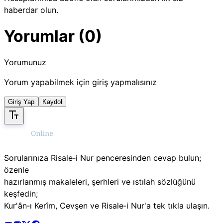
haberdar olun.
Yorumlar (0)
Yorumunuz
Yorum yapabilmek için giriş yapmalısınız
Giriş Yap
Kaydol
Sorularınıza Risale‑i Nur penceresinden cevap bulun;
özenle
hazırlanmış makaleleri, şerhleri ve ıstılah sözlüğünü
keşfedin;
Kur'ân‑ı Kerîm, Cevşen ve Risale‑i Nur'a tek tıkla ulaşın.